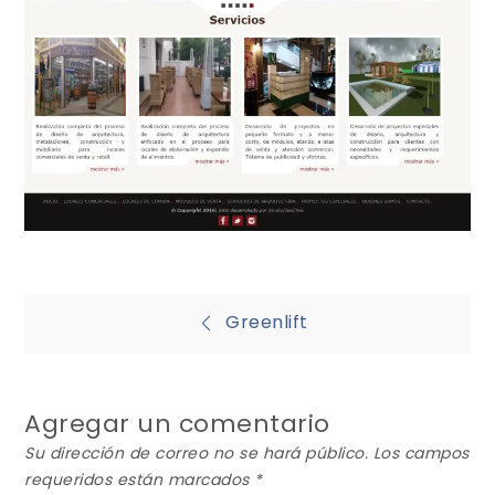
Navegación
Greenlift
de
Agregar un comentario
entradas
Su dirección de correo no se hará público.
Los campos
requeridos están marcados
*