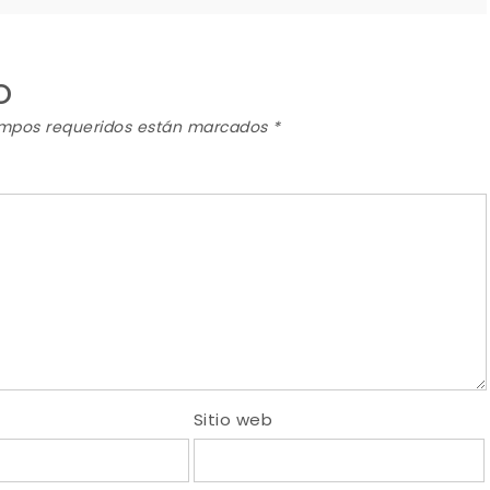
o
mpos requeridos están marcados
*
Sitio web