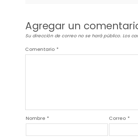
de
Agregar un comentari
entradas
Su dirección de correo no se hará público.
Los ca
Comentario
*
Nombre
*
Correo
*