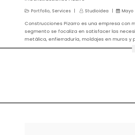
Portfolio
,
Services
Studioidea
Mayo 
Construcciones Pizarro es una empresa con m
segmento se focaliza en satisfacer las neces
metálica, enfierraduría, moldajes en muros y p
Navegación