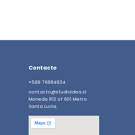
Contacto
+569 76984634
contacto@studioidea.cl
Moneda 812 of 601 Metro
Santa Lucia.