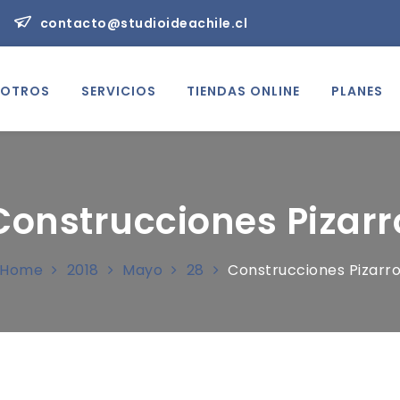
contacto@studioideachile.cl
OTROS
SERVICIOS
TIENDAS ONLINE
PLANES
Construcciones Pizarr
Home
2018
Mayo
28
Construcciones Pizarr